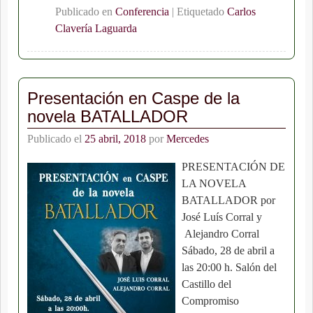
Publicado en
Conferencia
|
Etiquetado
Carlos
Clavería Laguarda
Presentación en Caspe de la
novela BATALLADOR
Publicado el
25 abril, 2018
por
Mercedes
PRESENTACIÓN DE
LA NOVELA
BATALLADOR por
José Luís Corral y
Alejandro Corral
Sábado, 28 de abril a
las 20:00 h. Salón del
Castillo del
Compromiso