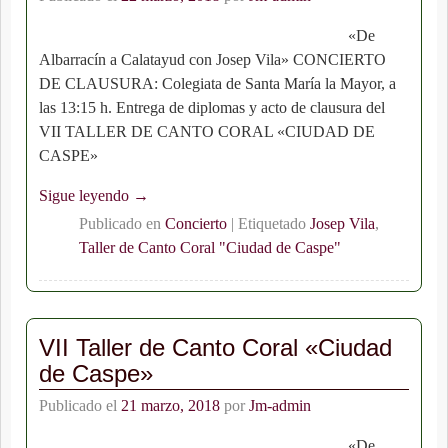
«De
Albarracín a Calatayud con Josep Vila» CONCIERTO
DE CLAUSURA: Colegiata de Santa María la Mayor, a
las 13:15 h. Entrega de diplomas y acto de clausura del
VII TALLER DE CANTO CORAL «CIUDAD DE
CASPE»
Sigue leyendo →
Publicado en
Concierto
|
Etiquetado
Josep Vila
,
Taller de Canto Coral "Ciudad de Caspe"
VII Taller de Canto Coral «Ciudad
de Caspe»
Publicado el
21 marzo, 2018
por
Jm-admin
«De