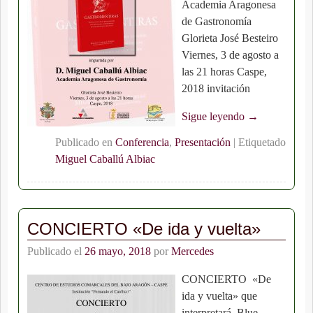
Academia Aragonesa
de Gastronomía
Glorieta José Besteiro
Viernes, 3 de agosto a
las 21 horas Caspe,
2018 invitación
Sigue leyendo →
Publicado en
Conferencia
,
Presentación
|
Etiquetado
Miguel Caballú Albiac
CONCIERTO «De ida y vuelta»
Publicado el
26 mayo, 2018
por
Mercedes
CONCIERTO «De
ida y vuelta» que
interpretará Blue