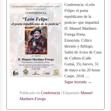
Conferencia «León
Felipe: el poeta
republicano de la
justicia» que impartirá
D. Manuel Martínez-
Forega Poeta.
Ensayista. Crítico
literario y filólogo.
Salón de Actos de Casa
de Cultura (Calle
Gumá, 35) Jueves, 31
de mayo a las 20 horas
Caspe, 2018
…
Sigue leyendo →
Publicado en
Conferencia
|
Etiquetado
Manuel
Martínez-Forega