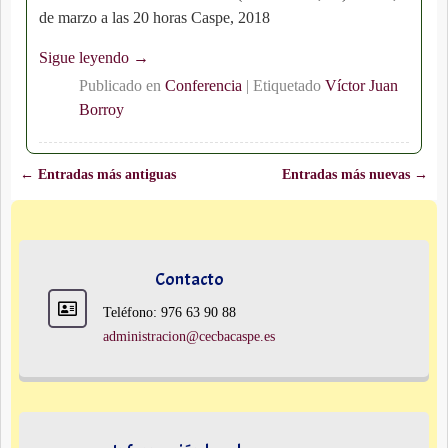
de marzo a las 20 horas Caspe, 2018
Sigue leyendo →
Publicado en
Conferencia
|
Etiquetado
Víctor Juan
Borroy
←
Entradas más antiguas
Entradas más nuevas
→
Navegación de entradas
Contacto
Teléfono: 976 63 90 88
administracion@cecbacaspe.es