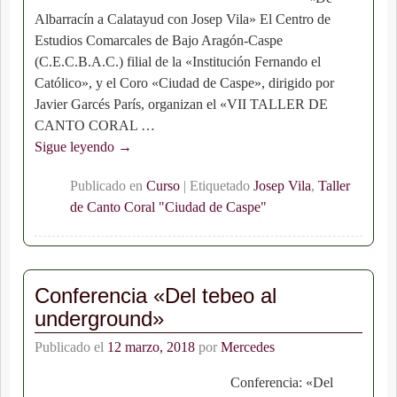
Albarracín a Calatayud con Josep Vila» El Centro de
Estudios Comarcales de Bajo Aragón-Caspe
(C.E.C.B.A.C.) filial de la «Institución Fernando el
Católico», y el Coro «Ciudad de Caspe», dirigido por
Javier Garcés París, organizan el «VII TALLER DE
CANTO CORAL
…
Sigue leyendo →
Publicado en
Curso
|
Etiquetado
Josep Vila
,
Taller
de Canto Coral "Ciudad de Caspe"
Conferencia «Del tebeo al
underground»
Publicado el
12 marzo, 2018
por
Mercedes
Conferencia: «Del