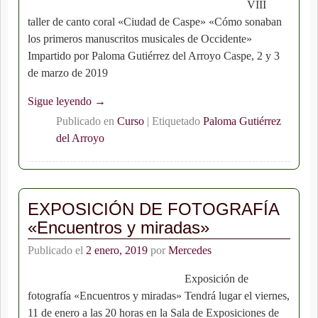
VIII
taller de canto coral «Ciudad de Caspe» «Cómo sonaban
los primeros manuscritos musicales de Occidente»
Impartido por Paloma Gutiérrez del Arroyo Caspe, 2 y 3
de marzo de 2019
Sigue leyendo →
Publicado en
Curso
|
Etiquetado
Paloma Gutiérrez
del Arroyo
EXPOSICIÓN DE FOTOGRAFÍA
«Encuentros y miradas»
Publicado el
2 enero, 2019
por
Mercedes
Exposición de
fotografía «Encuentros y miradas» Tendrá lugar el viernes,
11 de enero a las 20 horas en la Sala de Exposiciones de