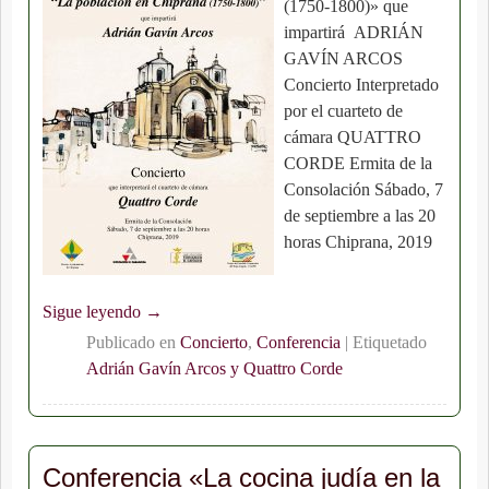
(1750-1800)» que
impartirá ADRIÁN
GAVÍN ARCOS
Concierto Interpretado
por el cuarteto de
cámara QUATTRO
CORDE Ermita de la
Consolación Sábado, 7
de septiembre a las 20
horas Chiprana, 2019
Sigue leyendo →
Publicado en
Concierto
,
Conferencia
|
Etiquetado
Adrián Gavín Arcos y Quattro Corde
Conferencia «La cocina judía en la