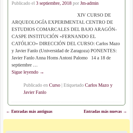
Publicado el
3 septiembre, 2018
por
Jm-admin
XIV CURSO DE
ARQUEOLOGÍA EXPERIMENTAL CENTRO DE
ESTUDIOS COMARCALES DEL BAJO ARAGÓN-
CASPE INSTITUCIÓN «FERNANDO EL
CATÓLICO» DIRECCIÓN DEL CURSO: Carlos Mazo
y Javier Fanlo (Universidad de Zaragoza) PONENTES:
Javier Fanlo Anna Homs Antoni Palomo 14 a 18 de
septiembre
…
Sigue leyendo →
Publicado en
Curso
|
Etiquetado
Carlos Mazo y
Javier Fanlo
←
Entradas más antiguas
Entradas más nuevas
→
Navegación de entradas