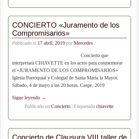
CONCIERTO «Juramento de los
Compromisarios»
Publicado el
17 abril, 2019
por
Mercedes
Concierto que
interpretará CHIAVETTE en los actos para conmemorar
el «JURAMENTO DE LOS COMPROMISARIOS»
Iglesia Parroquial y Colegial de Santa María la Mayor.
Sábado, 4 de mayo a las 20 horas. Caspe, 2019
Sigue leyendo →
Publicado en
Concierto
|
Etiquetado
chiavette
Concierto de Clausura VIII taller de