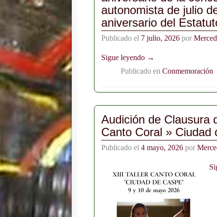
autonomista de julio d
aniversario del Estatu
Publicado el
7 julio, 2026
por
Merced
Sigue leyendo →
Publicado en
Conmemoración
Audición de Clausura de
Canto Coral » Ciudad
Publicado el
4 mayo, 2026
por
Merce
Si