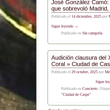
José González Camó: e
que sobrevoló Madrid,
Publicado el
14 diciembre, 2025
por
Sigue leyendo →
Publicado en
Sin categoría
Audición clausura del 
Coral » Ciudad de Ca
Publicado el
29 octubre, 2025
por
Me
Sigue le
Publicado en
Concierto
|
Etiqu
"Ciudad de Caspe"