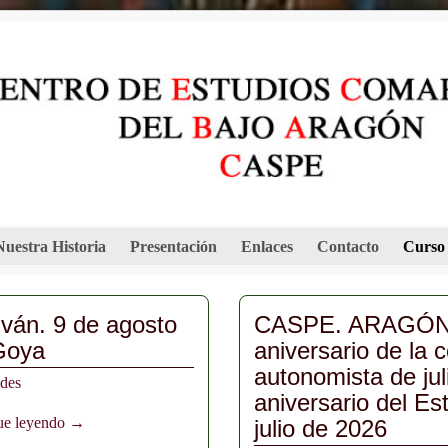
Nuestra Historia
Presentación
Enlaces
Contacto
Curso
ván. 9 de agosto
CASPE. ARAGÓN
Goya
aniversario de la 
autonomista de jul
des
aniversario del Es
ue leyendo →
julio de 2026