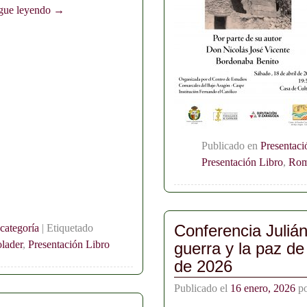
gue leyendo →
Publicado en
Presentaci
Presentación Libro
,
Ro
Conferencia Juliá
 categoría
|
Etiquetado
lader
,
Presentación Libro
guerra y la paz de
de 2026
Publicado el
16 enero, 2026
p