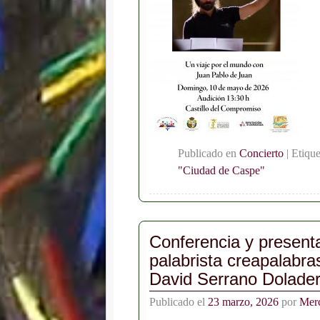
Publicado en
Concierto
|
Etiqu
"Ciudad de Caspe"
Conferencia y presenta
palabrista creapalabra
David Serrano Dolader
Publicado el
23 marzo, 2026
por
Mer