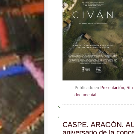
Publicado en
Presentación
,
Sin
documental
CASPE. ARAGÓN. AU
aniversario de la conc