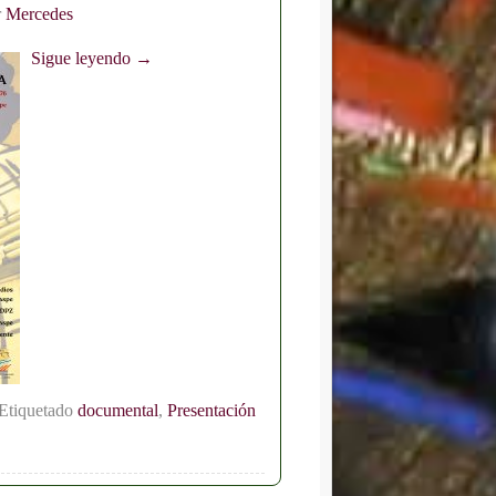
r
Mercedes
Sigue leyendo →
Etiquetado
documental
,
Presentación