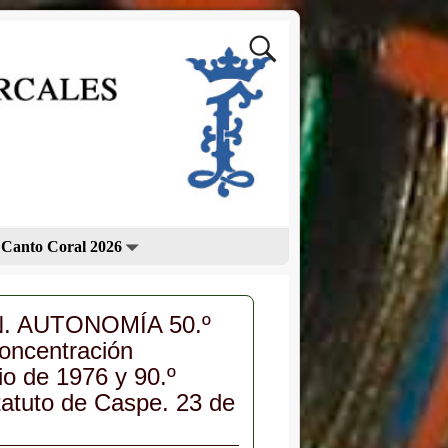
 Canto Coral 2026
. AUTONOMÍA 50.º
concentración
io de 1976 y 90.º
tatuto de Caspe. 23 de