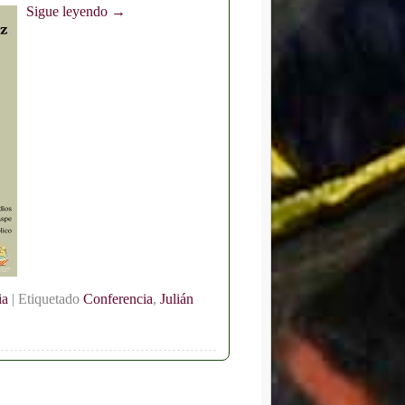
Sigue leyendo →
ia
|
Etiquetado
Conferencia
,
Julián