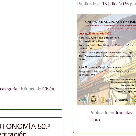
Publicado el
15 julio, 2026
po
 categoría
|
Etiquetado
Civán
,
Publicado en
Jornadas
|
Libro
TONOMÍA 50.º
entración