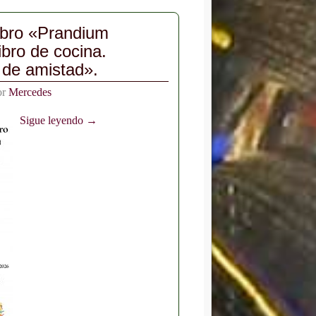
libro «Prandium
bro de cocina.
 de amistad».
or
Mercedes
Sigue leyendo →