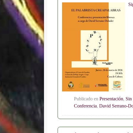
Si
Publicado en
Presentación
,
Sin
Conferencia
,
David Serrano-Do