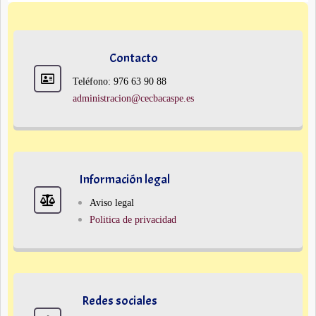
Contacto
Teléfono: 976 63 90 88
administracion@cecbacaspe.es
Información legal
Aviso legal
Politica de privacidad
Redes sociales