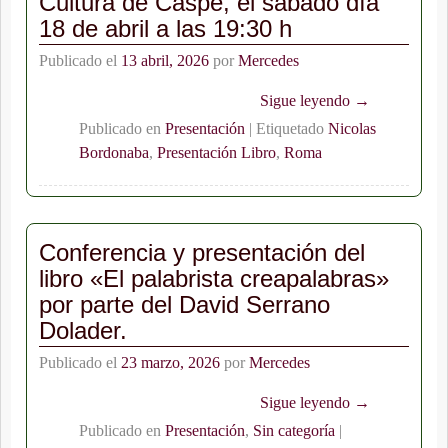
Cultura de Caspe, el sábado día
18 de abril a las 19:30 h
Publicado el
13 abril, 2026
por
Mercedes
Sigue leyendo →
Publicado en
Presentación
|
Etiquetado
Nicolas
Bordonaba
,
Presentación Libro
,
Roma
Conferencia y presentación del
libro «El palabrista creapalabras»
por parte del David Serrano
Dolader.
Publicado el
23 marzo, 2026
por
Mercedes
Sigue leyendo →
Publicado en
Presentación
,
Sin categoría
|