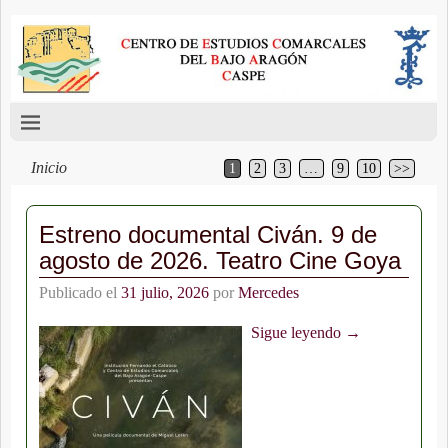
Inicio
1
2
3
…
9
10
>>
Estreno documental Civán. 9 de
agosto de 2026. Teatro Cine Goya
Publicado el
31 julio, 2026
por
Mercedes
Sigue leyendo →