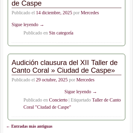
de Caspe
Publicado el
14 diciembre, 2025
por
Mercedes
Sigue leyendo →
Publicado en
Sin categoría
Audición clausura del XII Taller de
Canto Coral » Ciudad de Caspe»
Publicado el
29 octubre, 2025
por
Mercedes
Sigue leyendo →
Publicado en
Concierto
|
Etiquetado
Taller de Canto
Coral "Ciudad de Caspe"
←
Entradas más antiguas
Navegación de entradas