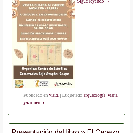
Sigue leyendo →
Publicado en
visita
|
Etiquetado
arqueología
,
visita
,
yacimiento
Presentación del libro » El Cabezo