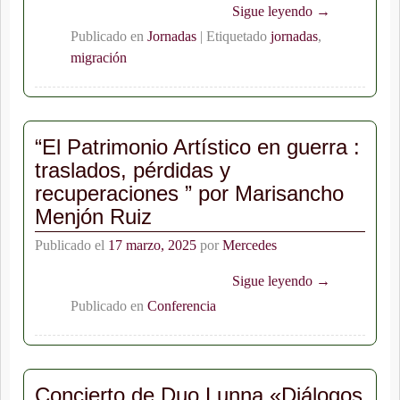
Sigue leyendo →
Publicado en
Jornadas
|
Etiquetado
jornadas
,
migración
“El Patrimonio Artístico en guerra :
traslados, pérdidas y
recuperaciones ” por Marisancho
Menjón Ruiz
Publicado el
17 marzo, 2025
por
Mercedes
Sigue leyendo →
Publicado en
Conferencia
Concierto de Duo Lunna «Diálogos